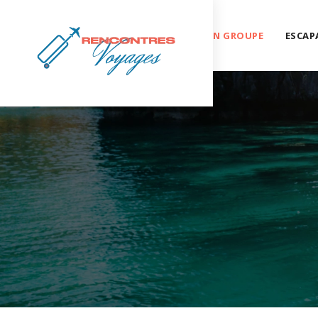
RENCONTRES EN VOYAGE
VOYAGES EN GROUPE
ESCAP